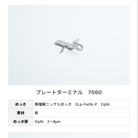
プレートターミナル 7060
めっき
無電解ニッケルめっき ELp-Fe/Ni-P DpNi
素材
鉄
めっき厚
DpNi 2～8μm