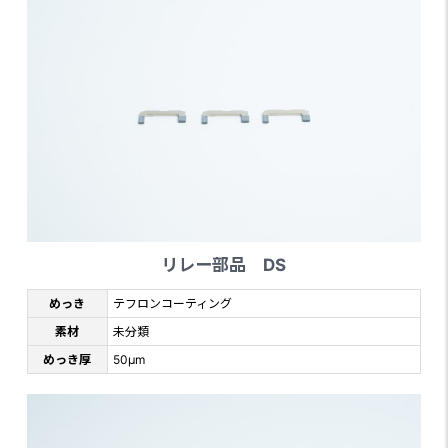
リレー部品 DS
めっき
テフロンコーティング
素材
未分類
めっき厚
50μm