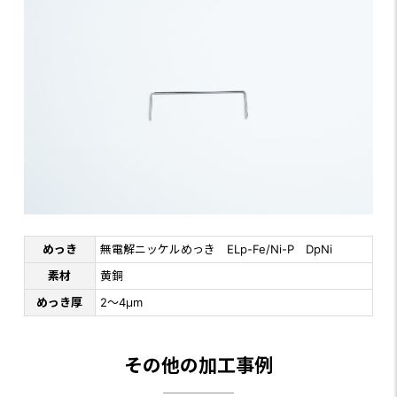
めっき
無電解ニッケルめっき ELp-Fe/Ni-P DpNi
素材
黄銅
めっき厚
2～4μm
その他の加工事例