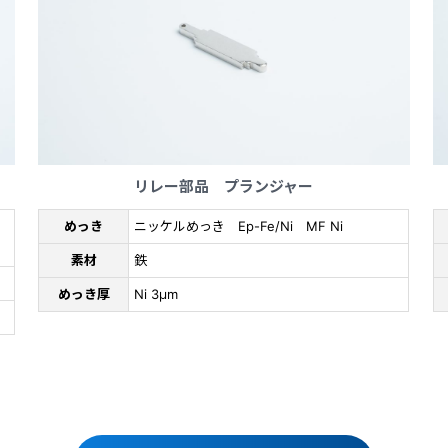
リレー部品 プランジャー
めっき
ニッケルめっき Ep-Fe/Ni MF Ni
素材
鉄
めっき厚
Ni 3μm