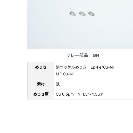
リレー部品 GN
めっき
銅ニッケルめっき Ep-Fe/Cu-Ni
MF Cu-Ni
素材
鉄
めっき厚
Cu 0.5μm Ni 1.5～4.5μｍ