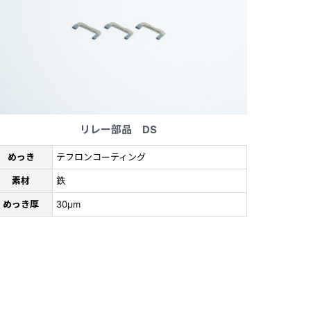
リレー部品 DS
めっき
テフロンコーティング
素材
鉄
めっき厚
30μm