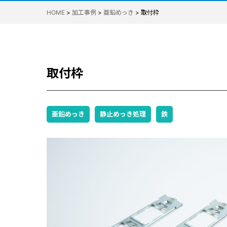
HOME
>
加工事例
>
亜鉛めっき
>
取付枠
取付枠
亜鉛めっき
静止めっき処理
鉄