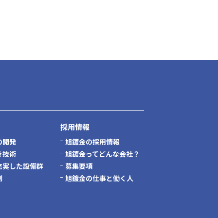
採用情報
の開発
旭鍍金の採用情報
き技術
旭鍍金ってどんな会社？
充実した設備群
募集要項
制
旭鍍金の仕事と働く人