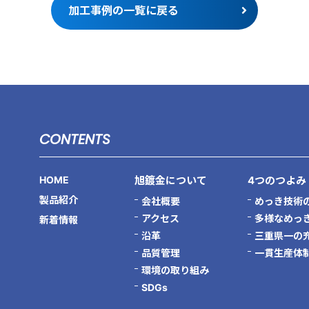
加工事例の一覧に戻る
CONTENTS
HOME
旭鍍金について
4つのつよみ
製品紹介
会社概要
めっき技術
アクセス
多様なめっ
新着情報
沿革
三重県一の
品質管理
一貫生産体
環境の取り組み
SDGs