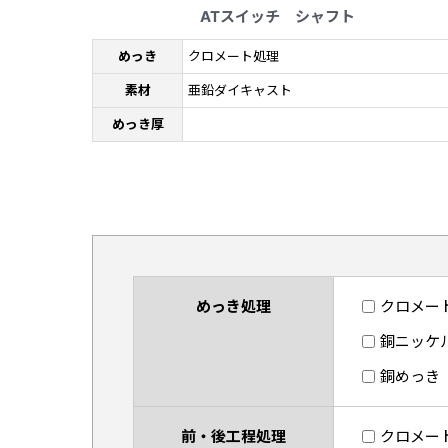
ATスイッチ シャフト
めっき
クロメート処理
素材
亜鉛ダイキャスト
めっき厚
めっき処理
クロメー
銅ニッケ
銅めっき
前・後工程処理
クロメー