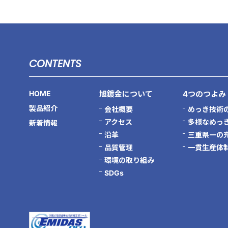
CONTENTS
HOME
旭鍍金について
4つのつよみ
製品紹介
会社概要
めっき技術
アクセス
多様なめっ
新着情報
沿革
三重県一の
品質管理
一貫生産体
環境の取り組み
SDGs