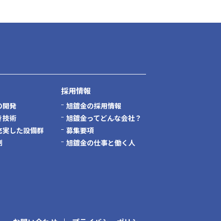
採用情報
の開発
旭鍍金の採用情報
き技術
旭鍍金ってどんな会社？
充実した設備群
募集要項
制
旭鍍金の仕事と働く人