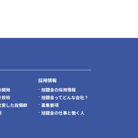
採用情報
の開発
旭鍍金の採用情報
き技術
旭鍍金ってどんな会社？
充実した設備群
募集要項
制
旭鍍金の仕事と働く人