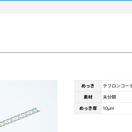
めっき
テフロンコー
素材
未分類
めっき厚
10μm