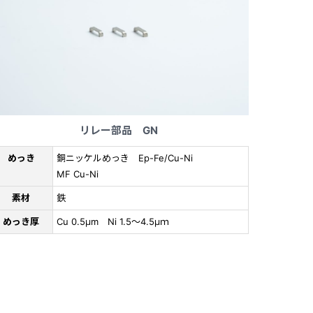
リレー部品 GN
めっき
銅ニッケルめっき Ep-Fe/Cu-Ni
MF Cu-Ni
素材
鉄
めっき厚
Cu 0.5μm Ni 1.5～4.5μｍ