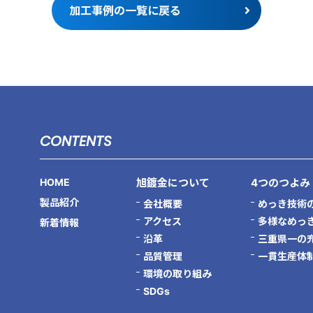
加工事例の一覧に戻る
CONTENTS
HOME
旭鍍金について
4つのつよみ
製品紹介
会社概要
めっき技術
アクセス
多様なめっ
新着情報
沿革
三重県一の
品質管理
一貫生産体
環境の取り組み
SDGs