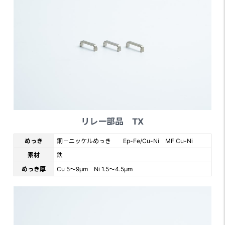
リレー部品 TX
めっき
銅－ニッケルめっき Ep-Fe/Cu-Ni MF Cu-Ni
素材
鉄
めっき厚
Cu 5～9μm Ni 1.5～4.5μm