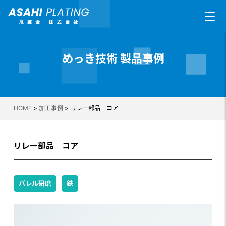
めっき技術 製品事例
HOME
>
加工事例
>
リレー部品 コア
リレー部品 コア
バレル研磨
鉄