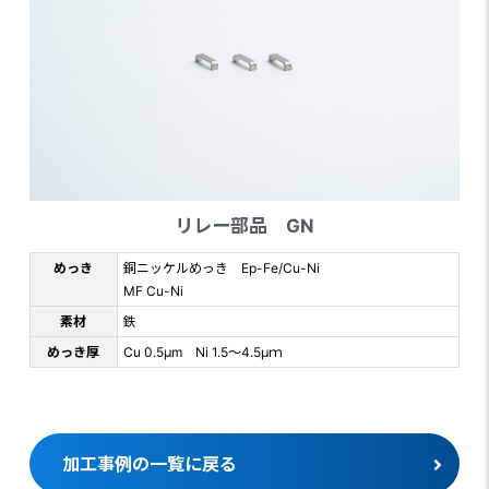
リレー部品 GN
めっき
銅ニッケルめっき Ep-Fe/Cu-Ni
MF Cu-Ni
素材
鉄
めっき厚
Cu 0.5μm Ni 1.5～4.5μｍ
加工事例の一覧に戻る